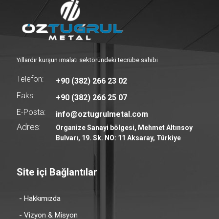
Yıllardır kurşun imalatı sektöründeki tecrübe sahibi
Telefon:
+90 (382) 266 23 02
Faks:
+90 (382) 266 25 07
E-Posta:
info@oztugrulmetal.com
Adres:
Organize Sanayi bölgesi, Mehmet Altınsoy
Bulvarı, 19. Sk. NO: 11 Aksaray, Türkiye
Site içi Bağlantılar
- Hakkımızda
- Vizyon & Misyon